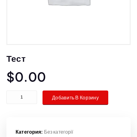
Тест
$
0.00
Количество испытаний
Добавить В Корзину
Категория:
Без категорії